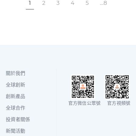
，究竟如何?
1
2
3
4
5
...8
關於我們
全球創新
創新產品
官方微信公眾號
官方視頻號
全球合作
投資者關係
新聞活動