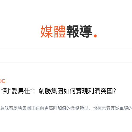
媒體
報導
20日
客”到“愛馬仕”：創勝集團如何實現利潤突圍？
僅意味着創勝集團正在向更高附加值的業務轉型，也标志着其從單純