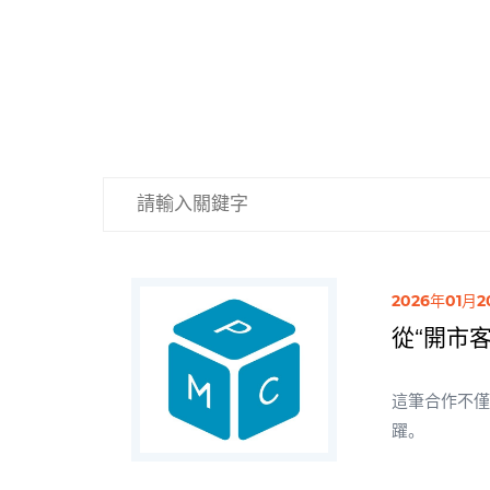
2026年01月
從“開市
這筆合作不
躍。