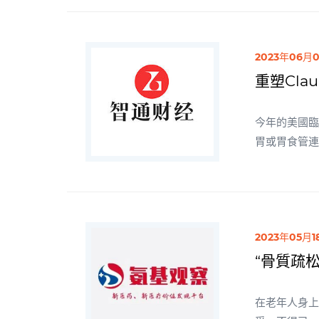
2023年06月
重塑Cla
今年的美國臨床
胃或胃食管連
年來，腫瘤治療逐
腺癌不同，C
市場潛力不
2023年05月1
“骨質疏
在老年人身上，通常存在這樣一個謎團：