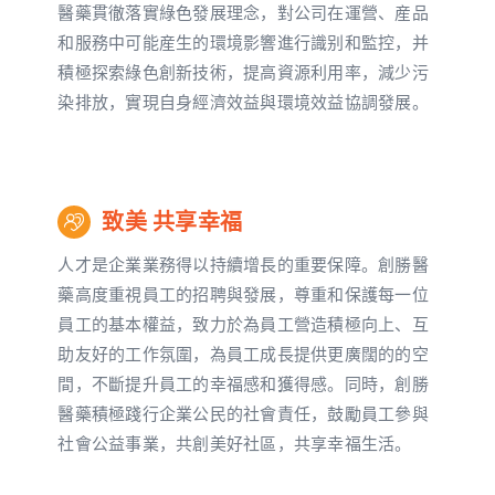
醫藥貫徹落實綠色發展理念，對公司在運營、産品
和服務中可能産生的環境影響進行識别和監控，并
積極探索綠色創新技術，提高資源利用率，減少污
染排放，實現自身經濟效益與環境效益協調發展。
致美 共享幸福
人才是企業業務得以持續增長的重要保障。創勝醫
藥高度重視員工的招聘與發展，尊重和保護每一位
員工的基本權益，致力於為員工營造積極向上、互
助友好的工作氛圍，為員工成長提供更廣闊的的空
間，不斷提升員工的幸福感和獲得感。同時，創勝
醫藥積極踐行企業公民的社會責任，鼓勵員工參與
社會公益事業，共創美好社區，共享幸福生活。