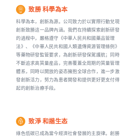
致勝 科學為本
科學為本，創新為源。公司致力於以實際行動兌現
創新致勝這一品牌內涵。我們在持續探索創新研發
的過程中，嚴格遵守《中華人民共和國藥品管理
法》、《中華人民共和國人類遺傳資源管理條例》
等藥物研發監管要求，為創新研發保駕護航；同時
不斷追求高質量産品，完善覆蓋全周期的質量管理
體系，同時以開放的姿态擁抱全球合作，進一步激
發創新活力，努力為患者開發和提供更好更支付得
起的創新治療手段。
致淨 和諧生态
綠色低碳已成為當今經濟社會發展的主旋律。創勝