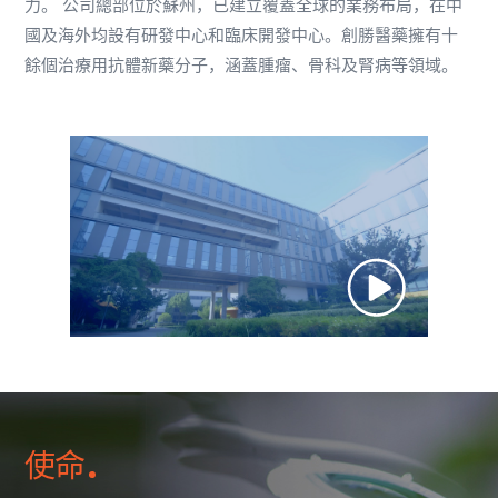
力。 公司總部位於蘇州，已建立覆蓋全球的業務布局，在中
國及海外均設有研發中心和臨床開發中心。創勝醫藥擁有十
餘個治療用抗體新藥分子，涵蓋腫瘤、骨科及腎病等領域。
使命