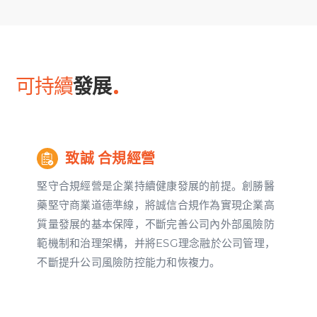
可持續
發展
致誠 合規經營
堅守合規經營是企業持續健康發展的前提。創勝醫
藥堅守商業道德準線，將誠信合規作為實現企業高
質量發展的基本保障，不斷完善公司內外部風險防
範機制和治理架構，并將ESG理念融於公司管理，
不斷提升公司風險防控能力和恢複力。