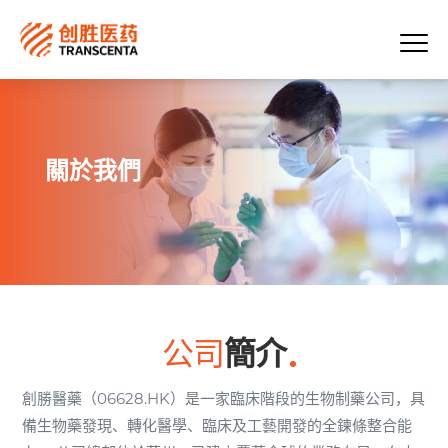
關於我們
公司
簡介
創勝醫藥（06628.HK）是一家臨床階段的生物制藥公司，具
備生物藥發現、轉化醫學、臨床及工藝開發的全鍊條整合能