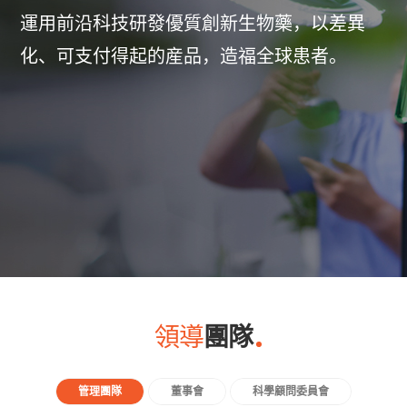
運用前沿科技研發優質創新生物藥，以差異
化、可支付得起的産品，造福全球患者。
領導
團隊
管理團隊
董事會
科學顧問委員會