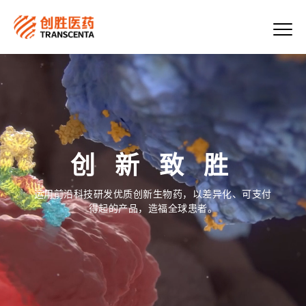
创 新 致 胜
运用前沿科技研发优质创新生物药，以差异化、可支付
得起的产品，造福全球患者。